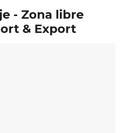
e - Zona libre
ort & Export