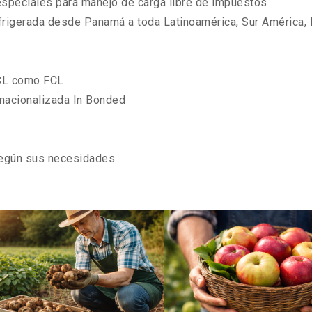
especiales para manejo de carga libre de impuestos
refrigerada desde Panamá a toda Latinoamérica, Sur América,
LCL como FCL.
 nacionalizada In Bonded
según sus necesidades