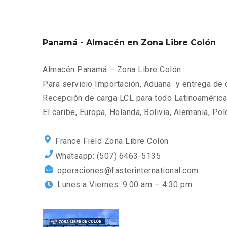
Panamá - Almacén en Zona Libre Colón
Almacén Panamá – Zona Libre Colón
Para servicio Importación, Aduana y entrega de 
Recepción de carga LCL para todo Latinoamérica
El caribe, Europa, Holanda, Bolivia, Alemania, Pol
France Field Zona Libre Colón
Whatsapp: (507) 6463-5135
operaciones@fasterinternational.com
Lunes a Viernes: 9:00 am – 4:30 pm