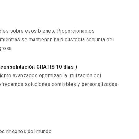
celes sobre esos bienes. Proporcionamos
ientras se mantienen bajo custodia conjunta del
grosa.
sconsolidación GRATIS 10 días )
nto avanzados optimizan la utilización del
, ofrecemos soluciones confiables y personalizadas
los rincones del mundo