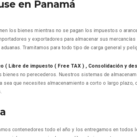
use en Panamá
enen los bienes mientras no se pagan los impuestos o aran
mportadores y exportadores para almacenar sus mercancías m
e aduanas. Tramitamos para todo tipo de carga general y peli
 ( Libre de impuesto ( Free TAX ) , Consolidación y de
s bienes no perecederos. Nuestros sistemas de almacenamie
. Ya sea que necesites almacenamiento a corto o largo plazo
.
ea
amos contenedores todo el año y los entregamos en todos 