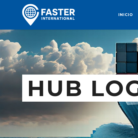
INICIO
HUB LO