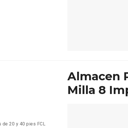
Almacen P
Milla 8 Im
 de 20 y 40 pies FCL