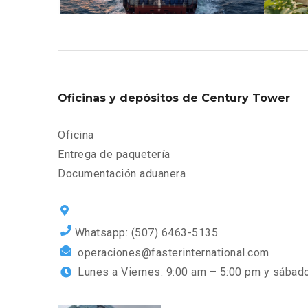
Oficinas y depósitos de Century Tower
Oficina
Entrega de paquetería
Documentación aduanera
Whatsapp: (507) 6463-5135
operaciones@fasterinternational.com
Lunes a Viernes: 9:00 am – 5:00 pm y sábado