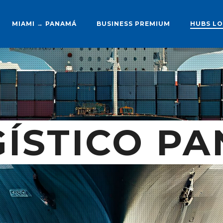
MIAMI → PANAMÁ
BUSINESS PREMIUM
HUBS LO
GÍSTICO P