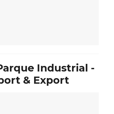
arque Industrial -
port & Export